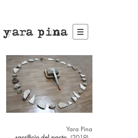
yara pina
Yara Pina
sacrificio del pacto
(2019)