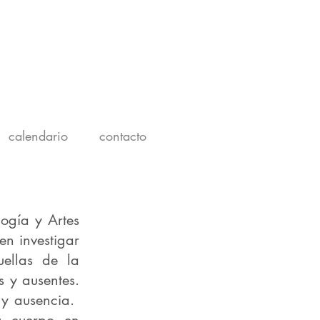
calendario
contacto
logía y Artes
en investigar
uellas de la
s y ausentes.
 y ausencia.