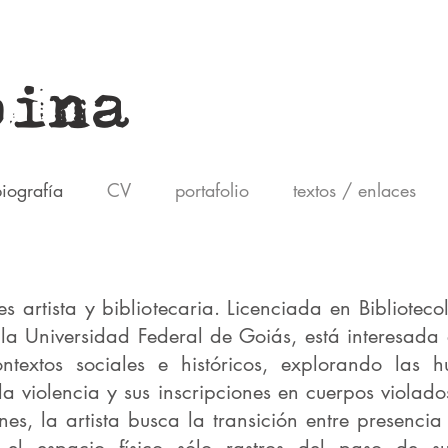
pina
iografía
CV
portafolio
textos / enlaces
 artista y bibliotecaria. Licenciada en Biblioteco
 la Universidad Federal de Goiás, está interesada 
ontextos sociales e históricos, explorando las h
a violencia y sus inscripciones en cuerpos violado
nes, la artista busca la transición entre presencia